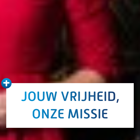
JOUW VRIJHEID,
ONZE MISSIE