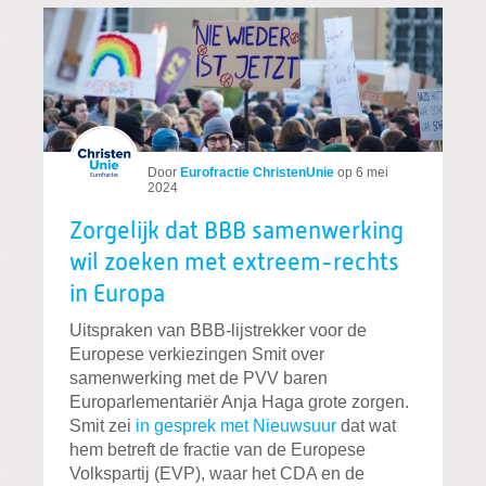
Door
Eurofractie ChristenUnie
op
6 mei
2024
Zorgelijk dat BBB samenwerking
wil zoeken met extreem-rechts
in Europa
Uitspraken van BBB-lijstrekker voor de
Europese verkiezingen Smit over
samenwerking met de PVV baren
Europarlementariër Anja Haga grote zorgen.
Smit zei
in gesprek met Nieuwsuur
dat wat
hem betreft de fractie van de Europese
Volkspartij (EVP), waar het CDA en de