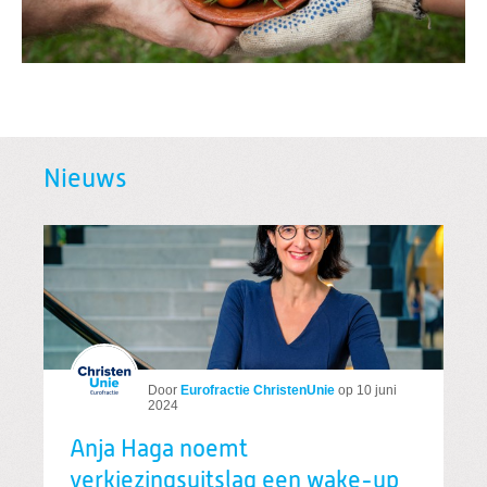
Nieuws
Door
Eurofractie ChristenUnie
op
10 juni
2024
Anja Haga noemt
verkiezingsuitslag een wake-up