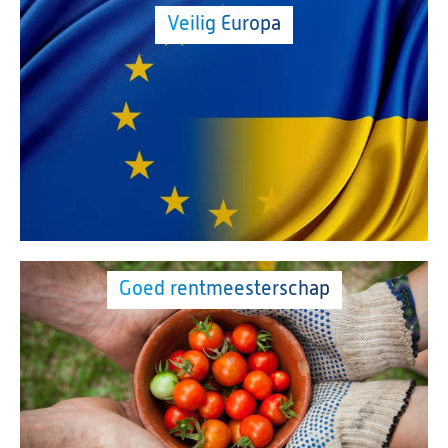
Veilig Europa
Goed rentmeesterschap