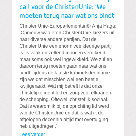
call voor de ChristenUnie: ‘We
moeten terug naar wat ons bindt’
ChristenUnie-Europarlementariër Anja Haga:
‘Opnieuw waaieren ChristenUnie-kiezers uit
naar diverse andere partijen. Dat de
ChristenUnie een enorm veelkleurige partij
is, is vaak ontzettend mooi en verrijkend,
maar soms ook wel ingewikkeld. We zullen
daarom terug moeten gaan naar wat ons
bindt, tijdens de laatste kabinetsdeelname
zijn we dat misschien wel een beetje
kwijtgeraakt. Wat mij betreft is dat onze
christelijke identiteit en zorg voor elkaar en
de schepping. Oftewel: christelijk-sociaal.
Dat is waarom ik bij de oprichting lid werd
van de ChristenUnie en dat is wat ik de
afgelopen decennia altijd met overtuiging
heb uitgedragen.'
Lees verder