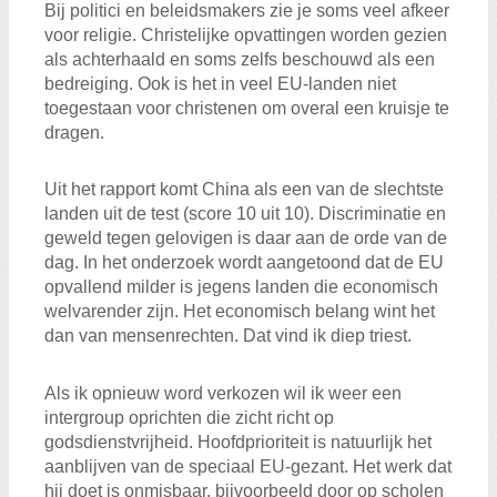
Bij politici en beleidsmakers zie je soms veel afkeer
voor religie. Christelijke opvattingen worden gezien
als achterhaald en soms zelfs beschouwd als een
bedreiging. Ook is het in veel EU-landen niet
toegestaan voor christenen om overal een kruisje te
dragen.
Uit het rapport komt China als een van de slechtste
landen uit de test (score 10 uit 10). Discriminatie en
geweld tegen gelovigen is daar aan de orde van de
dag. In het onderzoek wordt aangetoond dat de EU
opvallend milder is jegens landen die economisch
welvarender zijn. Het economisch belang wint het
dan van mensenrechten. Dat vind ik diep triest.
Als ik opnieuw word verkozen wil ik weer een
intergroup oprichten die zicht richt op
godsdienstvrijheid. Hoofdprioriteit is natuurlijk het
aanblijven van de speciaal EU-gezant. Het werk dat
hij doet is onmisbaar, bijvoorbeeld door op scholen