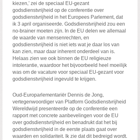
Zoeken:
kiezen,’ zei de speciaal EU-gezant
Zoeken
godsdienstvrijheid op de conferentie over
godsdienstvrijheid in het Europees Parlement, dat
ik 3 april organiseerde. Godsdienstvrijheid zou een
no-brainer moeten zijn. In de EU delen we allemaal
de waarde van mensenrechten, en
godsdienstvrijheid is niet iets wat je daar los van
kan zien, maar daar inherent onderdeel van is.
Helaas zien we ook binnen de EU religieuze
intolerantie, waardoor het bijvoorbeeld heel moeilijk
was om de vacature voor speciaal EU-gezant voor
godsdienstvrijheid ingevuld te krijgen.
Oud-Europarlementariër Dennis de Jong,
vertegenwoordiger van Platform Godsdienstvrijheid
Wereldwijd presenteerde op de conferentie een
rapport met concrete aanbevelingen voor de EU
over godsdienstvrijheid en benadrukt dat het bij
godsdienstvrijheid in de eerste plaats gaat over
waarden en solidariteit. Ik zie dat dit bedreigd wordt.