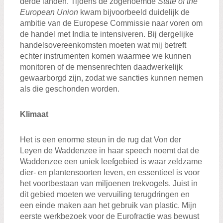
derde landen. Tijdens de zogenoemde
State of the
European Union
kwam bijvoorbeeld duidelijk de
ambitie van de Europese Commissie naar voren om
de handel met India te intensiveren. Bij dergelijke
handelsovereenkomsten moeten wat mij betreft
echter instrumenten komen waarmee we kunnen
monitoren of de mensenrechten daadwerkelijk
gewaarborgd zijn, zodat we sancties kunnen nemen
als die geschonden worden.
Klimaat
Het is een enorme steun in de rug dat Von der
Leyen de Waddenzee in haar speech noemt dat de
Waddenzee een uniek leefgebied is waar zeldzame
dier- en plantensoorten leven, en essentieel is voor
het voortbestaan van miljoenen trekvogels. Juist in
dit gebied moeten we vervuiling terugdringen en
een einde maken aan het gebruik van plastic. Mijn
eerste werkbezoek voor de Eurofractie was bewust