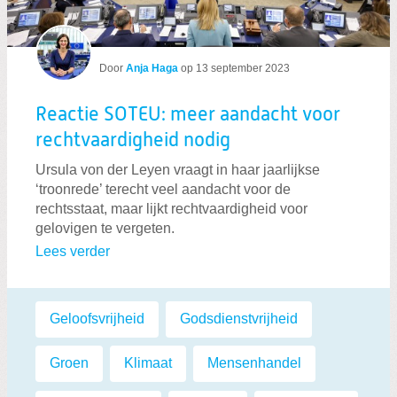
Door
Anja Haga
op
13 september 2023
Reactie SOTEU: meer aandacht voor
rechtvaardigheid nodig
Ursula von der Leyen vraagt in haar jaarlijkse
‘troonrede’ terecht veel aandacht voor de
rechtsstaat, maar lijkt rechtvaardigheid voor
gelovigen te vergeten.
Lees verder
Labels:
Geloofsvrijheid
,
Godsdienstvrijheid
,
Groen
,
Klimaat
,
Mensenhandel
,