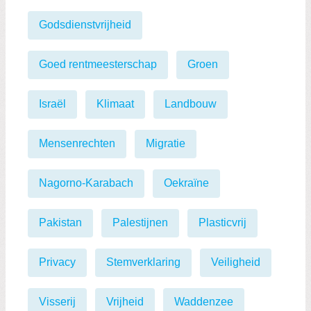
Godsdienstvrijheid
Goed rentmeesterschap
Groen
Israël
Klimaat
Landbouw
Mensenrechten
Migratie
Nagorno-Karabach
Oekraïne
Pakistan
Palestijnen
Plasticvrij
Privacy
Stemverklaring
Veiligheid
Visserij
Vrijheid
Waddenzee