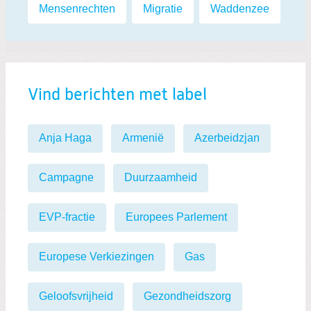
Mensenrechten
,
Migratie
,
Waddenzee
Vind berichten met label
Anja Haga
Armenië
Azerbeidzjan
Campagne
Duurzaamheid
EVP-fractie
Europees Parlement
Europese Verkiezingen
Gas
Geloofsvrijheid
Gezondheidszorg