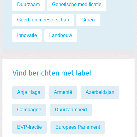
Labels:
Duurzaam
,
Genetische modificatie
,
Goed rentmeesterschap
,
Groen
,
Innovatie
,
Landbouw
Vind berichten met label
Anja Haga
Armenië
Azerbeidzjan
Campagne
Duurzaamheid
EVP-fractie
Europees Parlement