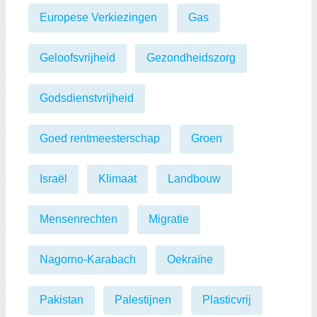
Europese Verkiezingen
Gas
Geloofsvrijheid
Gezondheidszorg
Godsdienstvrijheid
Goed rentmeesterschap
Groen
Israël
Klimaat
Landbouw
Mensenrechten
Migratie
Nagorno-Karabach
Oekraïne
Pakistan
Palestijnen
Plasticvrij