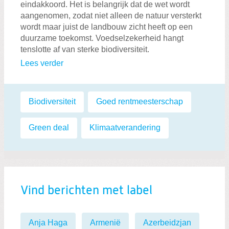
eindakkoord. Het is belangrijk dat de wet wordt
aangenomen, zodat niet alleen de natuur versterkt
wordt maar juist de landbouw zicht heeft op een
duurzame toekomst. Voedselzekerheid hangt
tenslotte af van sterke biodiversiteit.
Lees verder
Labels:
Biodiversiteit
,
Goed rentmeesterschap
,
Green deal
,
Klimaatverandering
Vind berichten met label
Anja Haga
Armenië
Azerbeidzjan