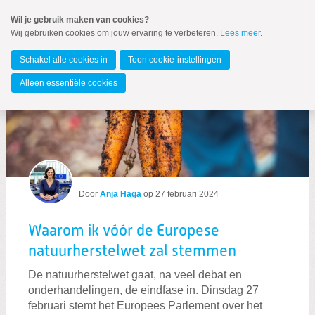
Spring
Wil je gebruik maken van cookies?
naar
Wij gebruiken cookies om jouw ervaring te verbeteren.
Lees meer
.
Spring
MENU
naar
Europees Parlement
de
Schakel alle cookies in
Toon cookie-instellingen
inhoud
Spring
Alleen essentiële cookies
naar
Berichten over Green deal
het
hoofdmenu
Zoeken:
Zoeken
Door
Anja Haga
op
27 februari 2024
Waarom ik vóór de Europese
natuurherstelwet zal stemmen
De natuurherstelwet gaat, na veel debat en
onderhandelingen, de eindfase in. Dinsdag 27
februari stemt het Europees Parlement over het