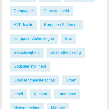
Campagne
Duurzaamheid
EVP-fractie
Europees Parlement
Europese Verkiezingen
Gas
Geloofsvrijheid
Gezondheidszorg
Godsdienstvrijheid
Goed rentmeesterschap
Groen
Israël
Klimaat
Landbouw
Mensenrechten
Migratie