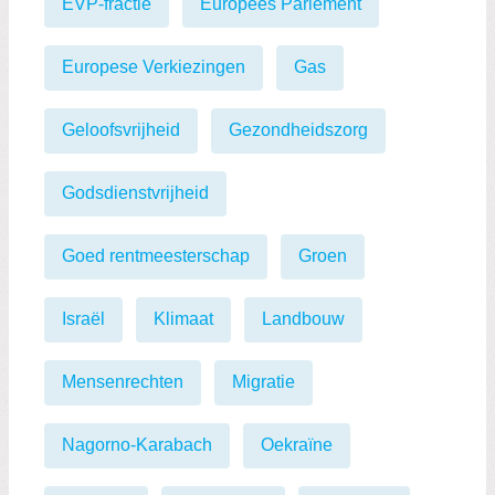
EVP-fractie
Europees Parlement
Europese Verkiezingen
Gas
Geloofsvrijheid
Gezondheidszorg
Godsdienstvrijheid
Goed rentmeesterschap
Groen
Israël
Klimaat
Landbouw
Mensenrechten
Migratie
Nagorno-Karabach
Oekraïne