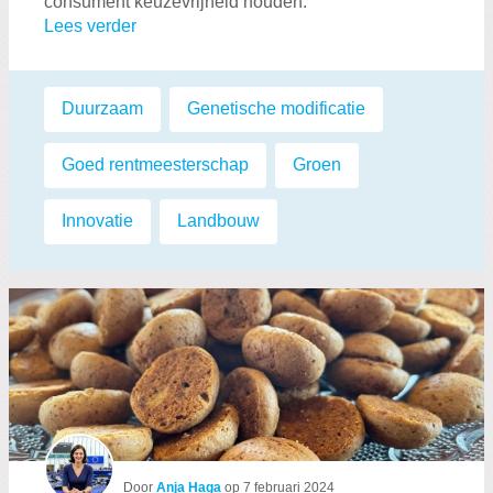
consument keuzevrijheid houden.
Lees verder
Labels:
Duurzaam
,
Genetische modificatie
,
Goed rentmeesterschap
,
Groen
,
Innovatie
,
Landbouw
Door
Anja Haga
op
7 februari 2024