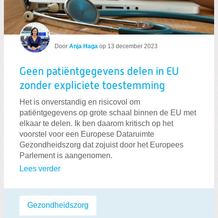
Door
Anja Haga
op
13 december 2023
Geen patiëntgegevens delen in EU
zonder expliciete toestemming
Het is onverstandig en risicovol om
patiëntgegevens op grote schaal binnen de EU met
elkaar te delen. Ik ben daarom kritisch op het
voorstel voor een Europese Dataruimte
Gezondheidszorg dat zojuist door het Europees
Parlement is aangenomen.
Lees verder
Labels:
Gezondheidszorg