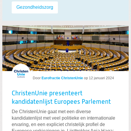
Labels:
Gezondheidszorg
Door
Eurofractie ChristenUnie
op
12 januari 2024
ChristenUnie presenteert
kandidatenlijst Europees Parlement
De ChristenUnie gaat met een diverse
kandidatenlijst met veel politieke en internationale
ervaring, en een expliciet christelijk profiel de
Europese verkiezingen in. Lijsttrekker Anja Haga: