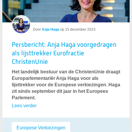
Door
Anja Haga
op
15 december 2023
Persbericht: Anja Haga voorgedragen
als lijsttrekker Eurofractie
ChristenUnie
Het landelijk bestuur van de ChristenUnie draagt
Europarlementariër Anja Haga voor als
lijsttrekker voor de Europese verkiezingen. Haga
zit sinds september dit jaar in het Europees
Parlement.
Lees verder
Labels:
Europese Verkiezingen