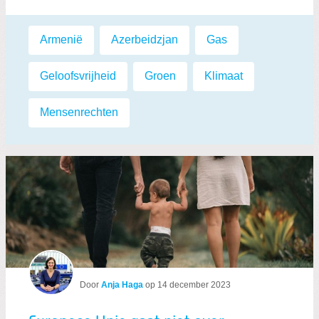
Labels:
Armenië
,
Azerbeidzjan
,
Gas
,
Geloofsvrijheid
,
Groen
,
Klimaat
,
Mensenrechten
Door
Anja Haga
op
14 december 2023