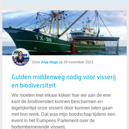
Door
Anja Haga
op
29 november 2023
Gulden middenweg nodig voor visserij
en biodiversiteit
We moeten met elkaar kijken hoe we aan de ene
kant de biodiversiteit kunnen beschermen en
tegelijkertijd onze vissers door kunnen laten gaan
met hun werk. Dat was mijn boodschap tijdens een
event in het Europees Parlement over de
bodemberoerende visserij.