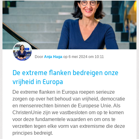
Door
Anja Haga
op
6 mei 2024 om 10:11
De extreme flanken bedreigen onze
vrijheid in Europa
De extreme flanken in Europa roepen serieuze
zorgen op over het behoud van vrijheid, democratie
en mensenrechten binnen de Europese Unie. Als
ChristenUnie zijn we vastbesloten om op te komen
voor deze fundamentele waarden en om ons te
verzetten tegen elke vorm van extremisme die deze
principes bedreigt.