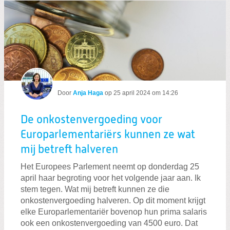
Door
Anja Haga
op
25 april 2024 om 14:26
De onkostenvergoeding voor
Europarlementariërs kunnen ze wat
mij betreft halveren
Het Europees Parlement neemt op donderdag 25
april haar begroting voor het volgende jaar aan. Ik
stem tegen. Wat mij betreft kunnen ze die
onkostenvergoeding halveren. Op dit moment krijgt
elke Europarlementariër bovenop hun prima salaris
ook een onkostenvergoeding van 4500 euro. Dat