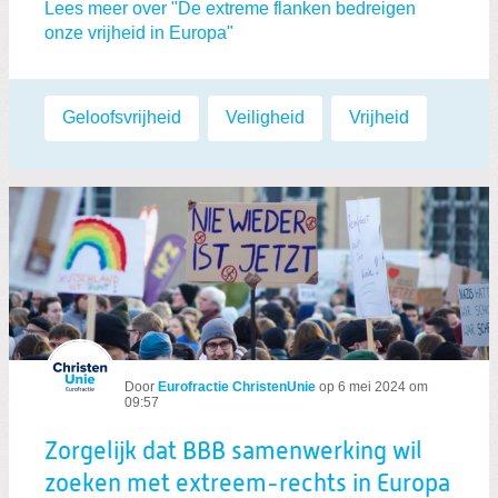
Lees meer over "De extreme flanken bedreigen
onze vrijheid in Europa"
Labels:
Geloofsvrijheid
,
Veiligheid
,
Vrijheid
Door
Eurofractie ChristenUnie
op
6 mei 2024 om
09:57
Zorgelijk dat BBB samenwerking wil
zoeken met extreem-rechts in Europa