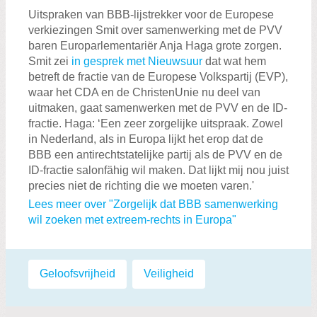
Uitspraken van BBB-lijstrekker voor de Europese
verkiezingen Smit over samenwerking met de PVV
baren Europarlementariër Anja Haga grote zorgen.
Smit zei
in gesprek met Nieuwsuur
dat wat hem
betreft de fractie van de Europese Volkspartij (EVP),
waar het CDA en de ChristenUnie nu deel van
uitmaken, gaat samenwerken met de PVV en de ID-
fractie. Haga: ‘Een zeer zorgelijke uitspraak. Zowel
in Nederland, als in Europa lijkt het erop dat de
BBB een antirechtstatelijke partij als de PVV en de
ID-fractie salonfähig wil maken. Dat lijkt mij nou juist
precies niet de richting die we moeten varen.'
Lees meer over "Zorgelijk dat BBB samenwerking
wil zoeken met extreem-rechts in Europa"
Labels:
Geloofsvrijheid
,
Veiligheid