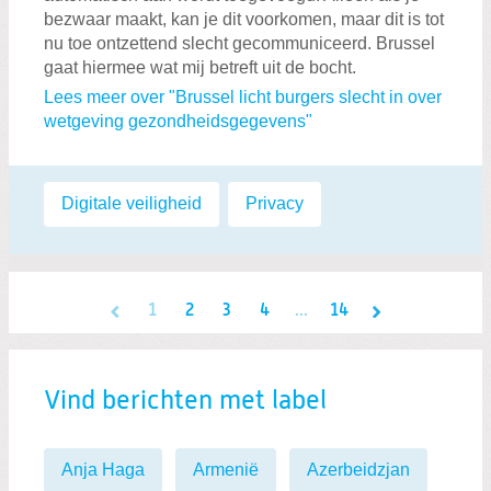
bezwaar maakt, kan je dit voorkomen, maar dit is tot
nu toe ontzettend slecht gecommuniceerd. Brussel
gaat hiermee wat mij betreft uit de bocht.
Lees meer over "Brussel licht burgers slecht in over
wetgeving gezondheidsgegevens"
Labels:
Digitale veiligheid
,
Privacy
1
2
3
4
...
14
Vind berichten met label
Anja Haga
Armenië
Azerbeidzjan