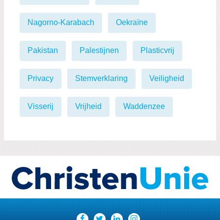
Nagorno-Karabach
Oekraïne
Pakistan
Palestijnen
Plasticvrij
Privacy
Stemverklaring
Veiligheid
Visserij
Vrijheid
Waddenzee
Visit