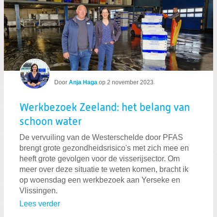
Door
Anja Haga
op
2 november 2023
Werkbezoek Zeeland: het belang van
schoon water
De vervuiling van de Westerschelde door PFAS
brengt grote gezondheidsrisico's met zich mee en
heeft grote gevolgen voor de visserijsector. Om
meer over deze situatie te weten komen, bracht ik
op woensdag een werkbezoek aan Yerseke en
Vlissingen.
Lees verder