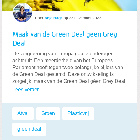
Door
Anja Haga
op
23 november 2023
Maak van de Green Deal geen Grey
Deal
De vergroening van Europa gaat zienderogen
achteruit. Een meerderheid van het Europees
Parlement heeft tegen twee belangrijke pijlers van
de Green Deal gestemd. Deze ontwikkeling is
zorgelijk: maak van de Green Deal géén Grey Deal.
Lees verder
Labels:
Afval
,
Groen
,
Plasticvrij
,
green deal