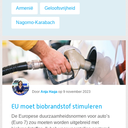
Labels:
Armenië
,
Geloofsvrijheid
,
Nagorno-Karabach
Door
Anja Haga
op
9 november 2023
EU moet biobrandstof stimuleren
De Europese duurzaamheidsnormen voor auto’s
(Euro 7) zou moeten worden uitgebreid met