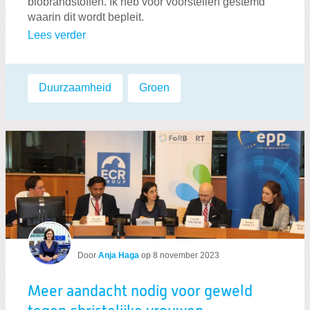
biobrandstoffen. Ik heb voor voorstellen gestemd
waarin dit wordt bepleit.
Lees verder
Labels:
Duurzaamheid
,
Groen
Door
Anja Haga
op
8 november 2023
Meer aandacht nodig voor geweld