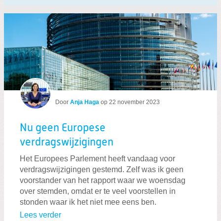
Door
Anja Haga
op
22 november 2023
Nu geen Europese
verdragswijzigingen
Het Europees Parlement heeft vandaag voor
verdragswijzigingen gestemd. Zelf was ik geen
voorstander van het rapport waar we woensdag
over stemden, omdat er te veel voorstellen in
stonden waar ik het niet mee eens ben.
Lees verder