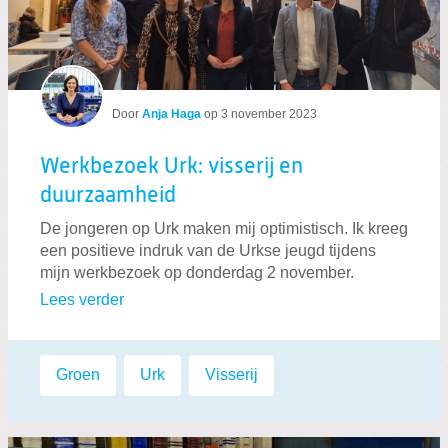
Door
Anja Haga
op
3 november 2023
Werkbezoek Urk: visserij en
duurzaamheid
De jongeren op Urk maken mij optimistisch. Ik kreeg
een positieve indruk van de Urkse jeugd tijdens
mijn werkbezoek op donderdag 2 november.
Lees verder
Labels:
Groen
,
Urk
,
Visserij