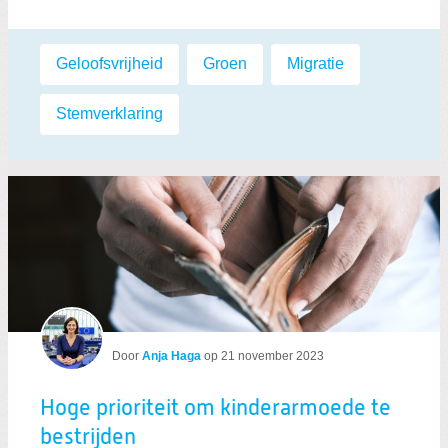
Labels:
Geloofsvrijheid
,
Groen
,
Migratie
,
Stemverklaring
Door
Anja Haga
op
21 november 2023
Hoge prioriteit om kinderarmoede te
bestrijden